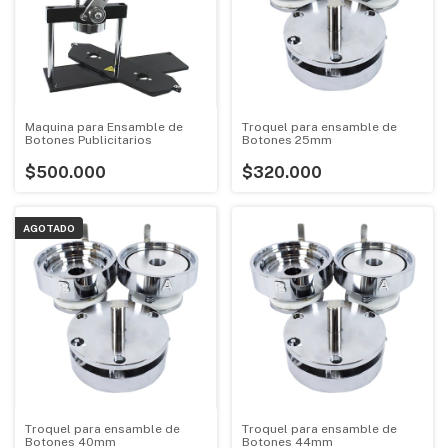
Maquina para Ensamble de
Troquel para ensamble de
Botones Publicitarios
Botones 25mm
$500.000
$320.000
AGOTADO
Troquel para ensamble de
Troquel para ensamble de
Botones 40mm
Botones 44mm